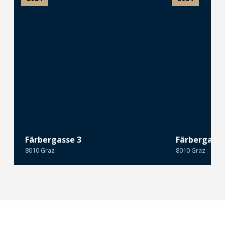
Färbergasse 3
Färbergasse
8010 Graz
8010 Graz