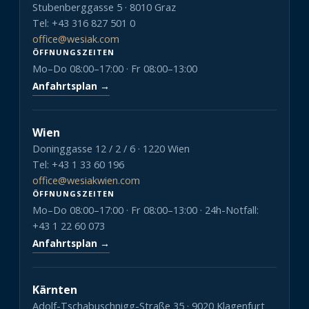
Stubenberggasse 5 · 8010 Graz
Tel: +43 316 827 501 0
office@wesiak.com
ÖFFNUNGSZEITEN
Mo–Do 08:00–17:00 · Fr 08:00–13:00
Anfahrtsplan →
Wien
Doninggasse 12 / 2 / 6 · 1220 Wien
Tel: +43 1 33 60 196
office@wesiakwien.com
ÖFFNUNGSZEITEN
Mo–Do 08:00–17:00 · Fr 08:00–13:00 · 24h-Notfall:
+43 1 22 60 073
Anfahrtsplan →
Kärnten
Adolf-Tschabuschnigg-Straße 35 · 9020 Klagenfurt