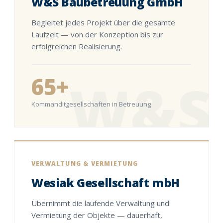
W
&
S Baubetreuung GmbH
Begleitet jedes Projekt über die gesamte
Laufzeit — von der Konzeption bis zur
erfolgreichen Realisierung.
W
&
S
65+
Kommanditgesellschaften in Betreuung
VERWALTUNG
&
VERMIETUNG
Wesiak Gesellschaft mbH
Übernimmt die laufende Verwaltung und
Vermietung der Objekte — dauerhaft,