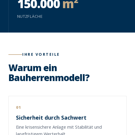
150.000
m²
NUTZFLÄCHE
IHRE VORTEILE
Warum ein
Bauherrenmodell?
01
Sicherheit durch Sachwert
Eine krisensichere Anlage mit Stabilität und
langfristigem Werterhalt.