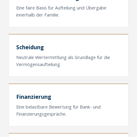
Eine faire Basis für Aufteilung und Übergabe
innerhalb der Familie.
Scheidung
Neutrale Wertermittlung als Grundlage für die
Vermögensaufteilung.
Finanzierung
Eine belastbare Bewertung für Bank- und
Finanzierungsgespräche.