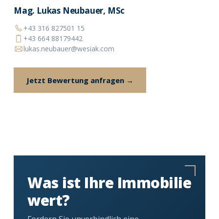
Mag. Lukas Neubauer, MSc
+43 316 827501 15
+43 664 88179442
lukas.neubauer@wesiak.com
Jetzt Bewertung anfragen →
Was ist Ihre Immobilie
wert?