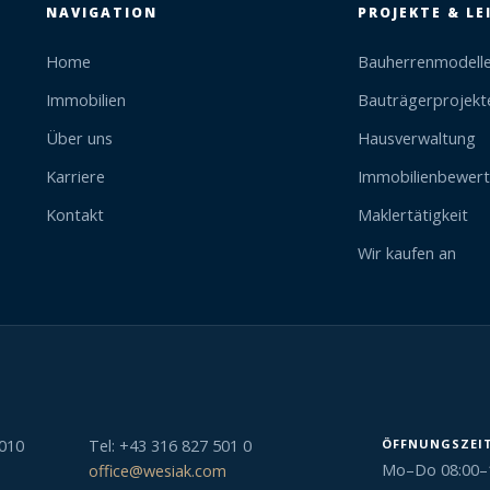
NAVIGATION
PROJEKTE & L
Home
Bauherrenmodell
Immobilien
Bauträgerprojekt
Über uns
Hausverwaltung
Karriere
Immobilienbewer
Kontakt
Maklertätigkeit
Wir kaufen an
ÖFFNUNGSZEI
8010
Tel: +43 316 827 501 0
Mo–Do 08:00–17
office@wesiak.com