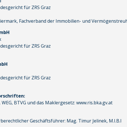
d
desgericht für ZRS Graz
iermark, Fachverband der Immobilien- und Vermögenstreu
GmbH
x
desgericht für ZRS Graz
mbH
desgericht für ZRS Graz
schriften:
 WEG, BTVG und das Maklergesetz:
www.ris.bka.gv.at
erechtlicher Geschäftsführer: Mag. Timur Jelinek, M.I.B.l