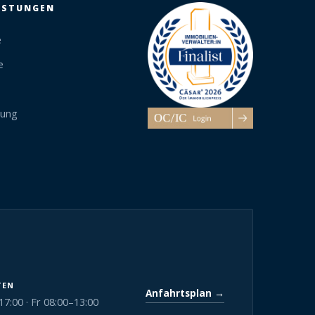
EISTUNGEN
e
e
tung
TEN
Anfahrtsplan →
:00 · Fr 08:00–13:00